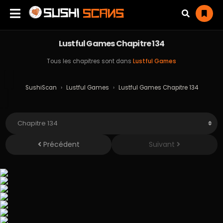
Lustful Games Chapitre 134
Tous les chapitres sont dans
Lustful Games
SushiScan
›
Lustful Games
›
Lustful Games Chapitre 134
Précédent
Suivant