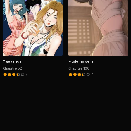
7 Revenge
Mademoiselle
Chapitre 52
Chapitre 100
7
7