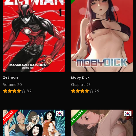
Zetman
Moby Dick
Volume 20
Chapitre 97
8.2
7.9
EN COURS
TERMINÉ