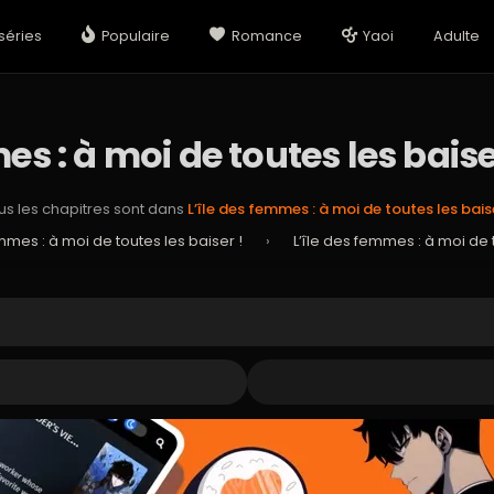
séries
Populaire
Romance
Yaoi
Adulte
es : à moi de toutes les baise
us les chapitres sont dans
L’île des femmes : à moi de toutes les baise
emmes : à moi de toutes les baiser !
›
L’île des femmes : à moi de t