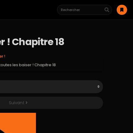
r ! Chapitre 18
r !
outes les baiser ! Chapitre 18
Suivant