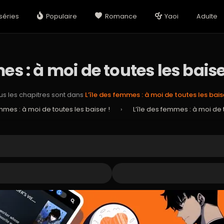
séries
Populaire
Romance
Yaoi
Adulte
es : à moi de toutes les baise
us les chapitres sont dans
L’île des femmes : à moi de toutes les baise
emmes : à moi de toutes les baiser !
›
L’île des femmes : à moi de t