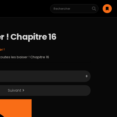
r ! Chapitre 16
r !
outes les baiser ! Chapitre 16
Suivant