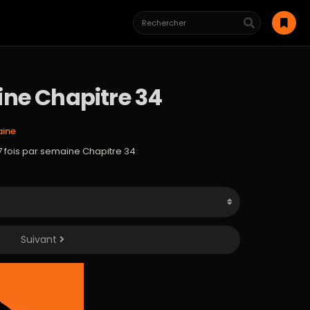
aine Chapitre 34
aine
 7 fois par semaine Chapitre 34
Suivant