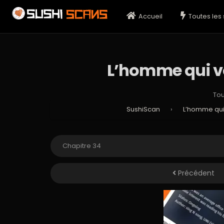
Accueil
Toutes les 
L’homme qui vou
Tou
SushiScan
›
L’homme qui 
Précédent