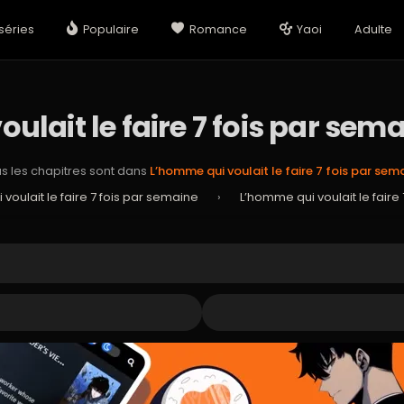
séries
Populaire
Romance
Yaoi
Adulte
ulait le faire 7 fois par sema
s les chapitres sont dans
L’homme qui voulait le faire 7 fois par sem
voulait le faire 7 fois par semaine
›
L’homme qui voulait le faire