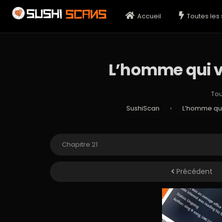
Accueil
Toutes les 
L’homme qui vo
Tou
SushiScan
›
L’homme qui 
Précédent