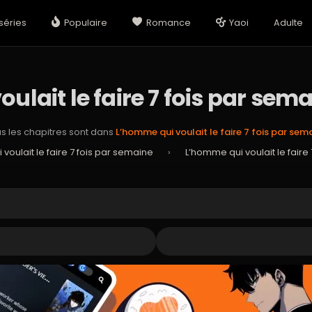
séries
Populaire
Romance
Yaoi
Adulte
ulait le faire 7 fois par sema
s les chapitres sont dans
L’homme qui voulait le faire 7 fois par sem
voulait le faire 7 fois par semaine
›
L’homme qui voulait le faire