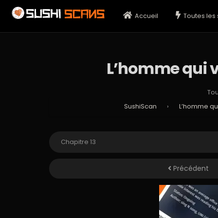
Accueil
Toutes les 
L’homme qui vo
Tou
SushiScan
›
L’homme qui 
Précédent