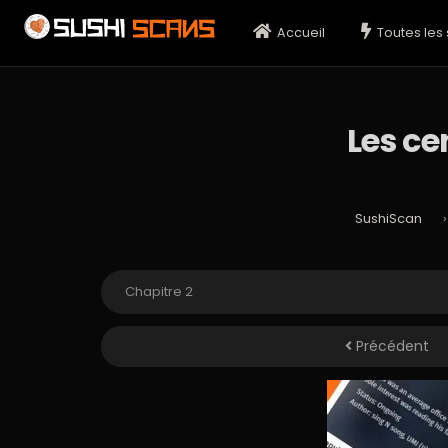
Accueil
Toutes les 
Les ce
SushiScan
Précédent