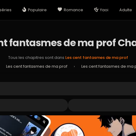
séries
Populaire
Romance
Yaoi
Adulte
nt fantasmes de ma prof Cha
Tous les chapitres sont dans
Les cent fantasmes de ma prof
›
Les cent fantasmes de ma prof
›
Les cent fantasmes de ma p