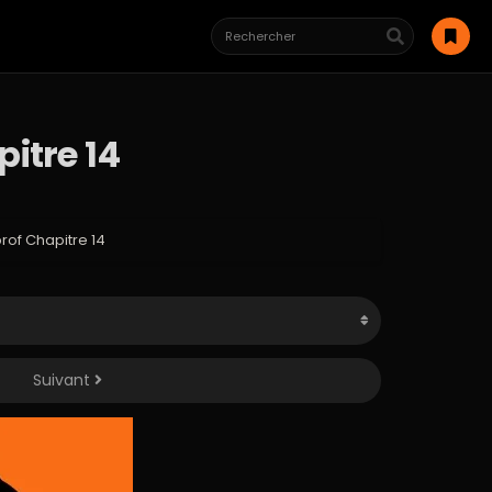
itre 14
rof Chapitre 14
Suivant