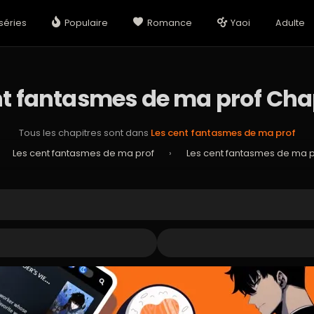
séries
Populaire
Romance
Yaoi
Adulte
nt fantasmes de ma prof Chap
Tous les chapitres sont dans
Les cent fantasmes de ma prof
Les cent fantasmes de ma prof
›
Les cent fantasmes de ma p