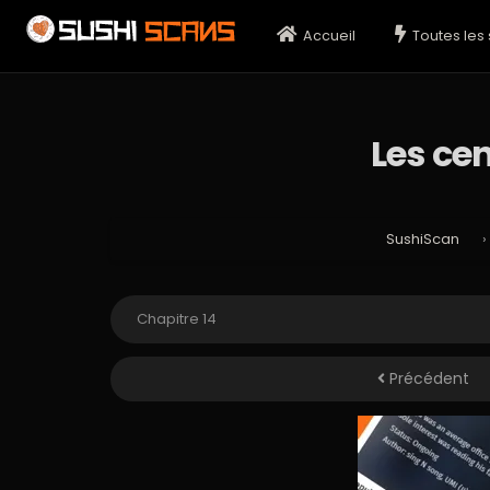
Accueil
Toutes les 
Les ce
SushiScan
›
Précédent