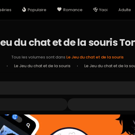
séries
Populaire
Romance
Yaoi
Adulte
Jeu du chat et de la souris To
Tous les volumes sont dans
Le Jeu du chat et de la souris
n
›
Le Jeu du chat et de la souris
›
Le Jeu du chat et de la so