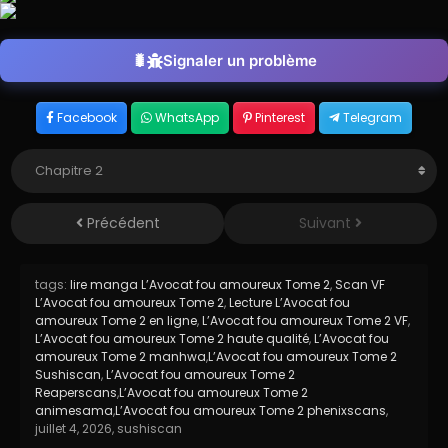
Signaler un problème
Facebook
WhatsApp
Pinterest
Telegram
Précédent
Suivant
tags:
lire manga L’Avocat fou amoureux Tome 2
,
Scan VF
L’Avocat fou amoureux Tome 2
,
Lecture L’Avocat fou
amoureux Tome 2 en ligne
,
L’Avocat fou amoureux Tome 2 VF
,
L’Avocat fou amoureux Tome 2 haute qualité
,
L’Avocat fou
amoureux Tome 2 manhwa
,
L’Avocat fou amoureux Tome 2
Sushiscan
,
L’Avocat fou amoureux Tome 2
Reaperscans
,
L’Avocat fou amoureux Tome 2
animesama
,
L’Avocat fou amoureux Tome 2 phenixscans
,
juillet 4, 2026
,
sushiscan