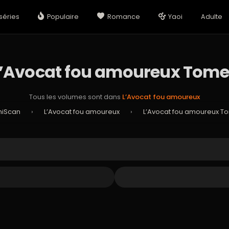
séries
Populaire
Romance
Yaoi
Adulte
’Avocat fou amoureux Tome
Tous les volumes sont dans
L’Avocat fou amoureux
hiScan
›
L’Avocat fou amoureux
›
L’Avocat fou amoureux To