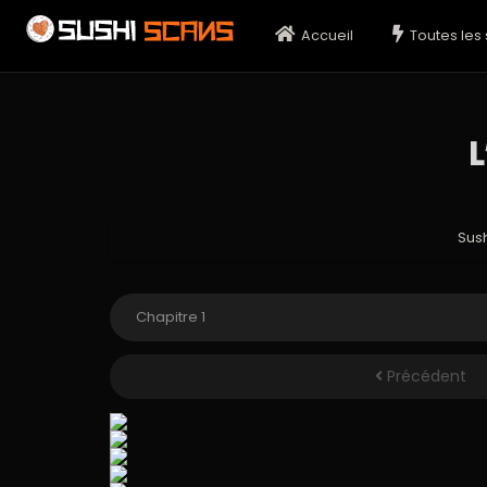
Accueil
Toutes les 
L
Sus
Précédent