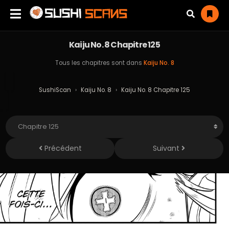
Kaiju No. 8 Chapitre 125
Tous les chapitres sont dans
Kaiju No. 8
SushiScan
›
Kaiju No. 8
›
Kaiju No. 8 Chapitre 125
Précédent
Suivant