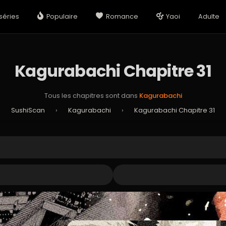
séries
Populaire
Romance
Yaoi
Adulte
Kagurabachi Chapitre 31
Tous les chapitres sont dans
Kagurabachi
SushiScan
›
Kagurabachi
›
Kagurabachi Chapitre 31