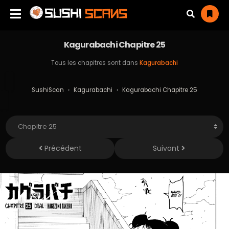
Kagurabachi Chapitre 25
Tous les chapitres sont dans
Kagurabachi
SushiScan
›
Kagurabachi
›
Kagurabachi Chapitre 25
Précédent
Suivant