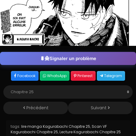
Signaler un problème
Facebook
WhatsApp
Pinterest
Telegram
Précédent
Suivant
tags:
lire manga Kagurabachi Chapitre 25
,
Scan VF
Kagurabachi Chapitre 25
,
Lecture Kagurabachi Chapitre 25