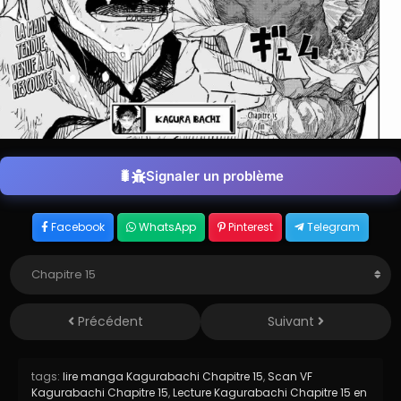
Signaler un problème
Facebook
WhatsApp
Pinterest
Telegram
Précédent
Suivant
tags:
lire manga Kagurabachi Chapitre 15
,
Scan VF
Kagurabachi Chapitre 15
,
Lecture Kagurabachi Chapitre 15 en