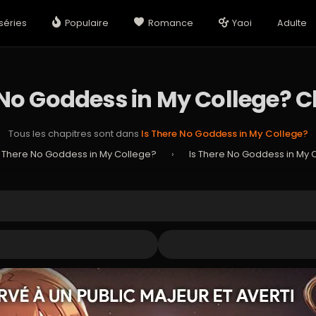
séries
Populaire
Romance
Yaoi
Adulte
 No Goddess in My College? C
Tous les chapitres sont dans
Is There No Goddess in My College?
s There No Goddess in My College?
›
Is There No Goddess in My 