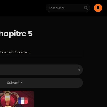
hapitre 5
College? Chapitre 5
Suivant