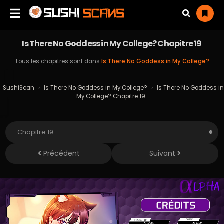
Is There No Goddess in My College? Chapitre 19
Tous les chapitres sont dans
Is There No Goddess in My College?
SushiScan
›
Is There No Goddess in My College?
›
Is There No Goddess in
My College? Chapitre 19
Précédent
Suivant