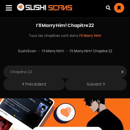
I’ll Marry Him! Chapitre 22
Tous les chapitres sont dans
I’ll Marry Him!
SushiScan
›
I’ll Marry Him!
›
I’ll Marry Him! Chapitre 22
Précédent
Suivant