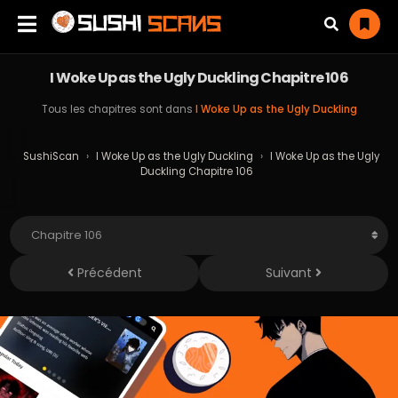
I Woke Up as the Ugly Duckling Chapitre 106
Tous les chapitres sont dans
I Woke Up as the Ugly Duckling
SushiScan
›
I Woke Up as the Ugly Duckling
›
I Woke Up as the Ugly
Duckling Chapitre 106
Précédent
Suivant