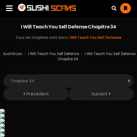
I Will Teach You Self Defense Chapitre 34
Tous les chapitres sont dans
I Will Teach You Self Defense
SushiScan
›
I Will Teach You Self Defense
›
I Will Teach You Self Defense
Chapitre 34
Précédent
Suivant