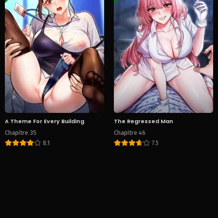
A Theme For Every Building
The Regressed Man
Chapitre 35
Chapitre 46
8.1
7.5