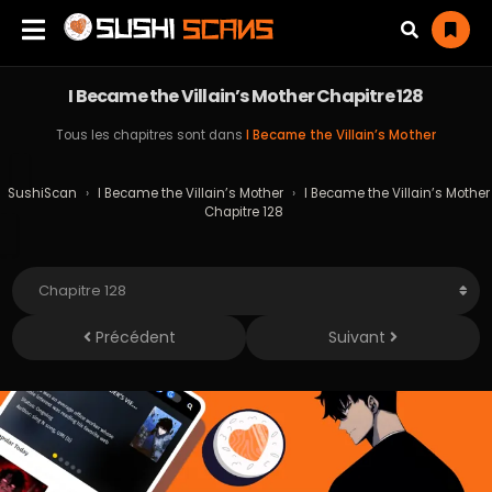
I Became the Villain’s Mother Chapitre 128
Tous les chapitres sont dans
I Became the Villain’s Mother
SushiScan
›
I Became the Villain’s Mother
›
I Became the Villain’s Mother
Chapitre 128
Précédent
Suivant