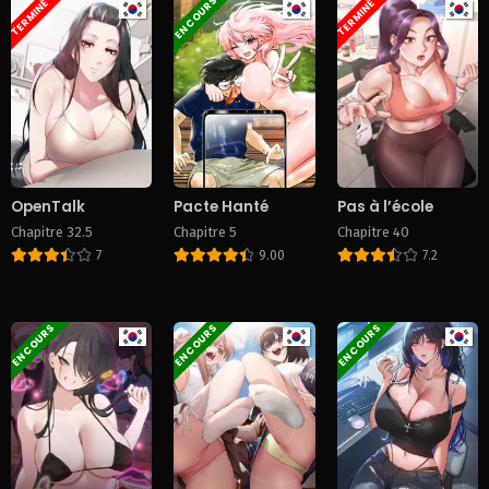
EN COURS
TERMINÉ
TERMINÉ
OpenTalk
Pacte Hanté
Pas à l’école
Chapitre 32.5
Chapitre 5
Chapitre 40
7
9.00
7.2
EN COURS
EN COURS
EN COURS