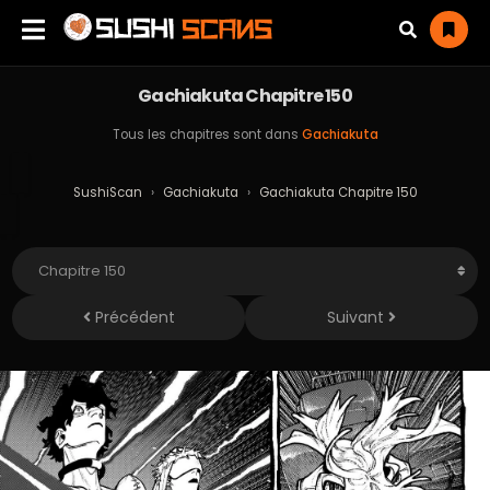
Gachiakuta Chapitre 150
Tous les chapitres sont dans
Gachiakuta
SushiScan
›
Gachiakuta
›
Gachiakuta Chapitre 150
Précédent
Suivant