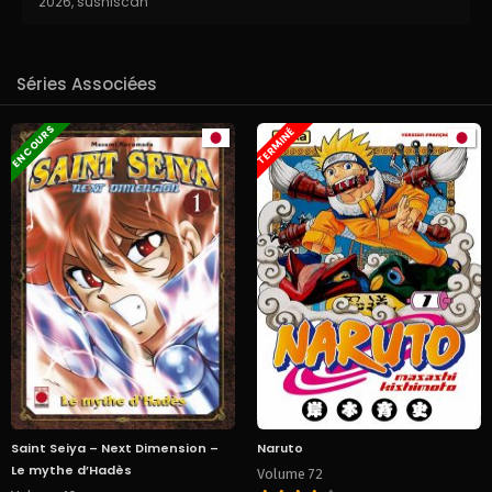
2026
,
sushiscan
Séries Associées
EN COURS
TERMINÉ
Saint Seiya – Next Dimension –
Naruto
Le mythe d’Hadès
Volume 72