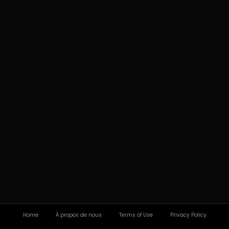
Home
À propos de nous
Terms of Use
Privacy Policy