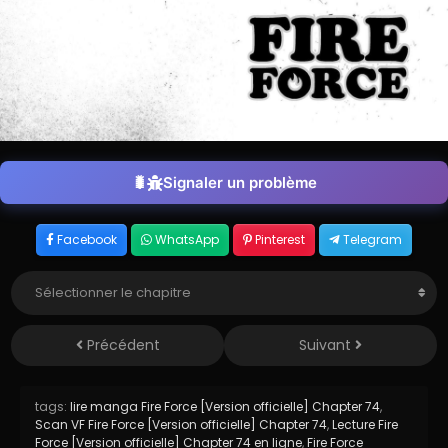
Signaler un problème
Facebook
WhatsApp
Pinterest
Telegram
Précédent
Suivant
tags:
lire manga Fire Force [Version officielle] Chapter 74
,
Scan VF Fire Force [Version officielle] Chapter 74
,
Lecture Fire
Force [Version officielle] Chapter 74 en ligne
,
Fire Force