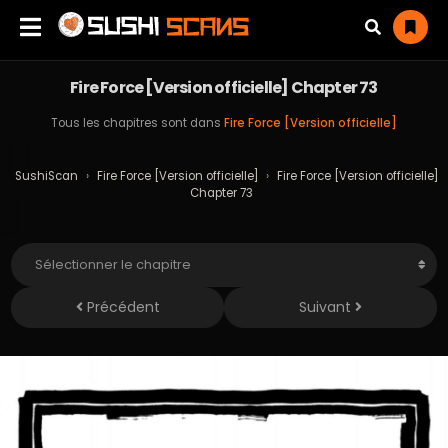
Fire Force [Version officielle] Chapter 73
Tous les chapitres sont dans
Fire Force [Version officielle]
SushiScan
›
Fire Force [Version officielle]
›
Fire Force [Version officielle]
Chapter 73
Précédent
Suivant