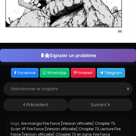
Signaler un problème
Facebook
WhatsApp
Pinterest
Telegram
Précédent
Suivant
tags:
lire manga Fire Force [Version officielle] Chapter 73
,
Scan VF Fire Force [Version officielle] Chapter 73
,
Lecture Fire
Force [Version officielle] Chapter 73 en ligne
,
Fire Force