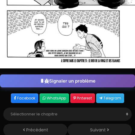
Signaler un problème
Facebook
WhatsApp
Pinterest
Telegram
Précédent
Suivant