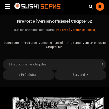
Fire Force [Version officielle] Chapter 52
Tous les chapitres sont dans
Fire Force [Version officielle]
SushiScan
›
Fire Force [Version officielle]
›
Fire Force [Version officielle]
Chapter 52
Précédent
Suivant