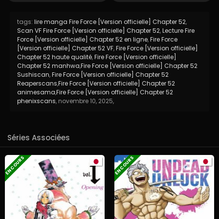
tags:
lire manga Fire Force [Version officielle] Chapter 52
,
Scan VF Fire Force [Version officielle] Chapter 52
,
Lecture Fire
Force [Version officielle] Chapter 52 en ligne
,
Fire Force
[Version officielle] Chapter 52 VF
,
Fire Force [Version officielle]
Chapter 52 haute qualité
,
Fire Force [Version officielle]
Chapter 52 manhwa
,
Fire Force [Version officielle] Chapter 52
Sushiscan
,
Fire Force [Version officielle] Chapter 52
Reaperscans
,
Fire Force [Version officielle] Chapter 52
animesama
,
Fire Force [Version officielle] Chapter 52
phenixscans
,
novembre 10, 2025
,
Séries Associées
EN COURS
EN COURS