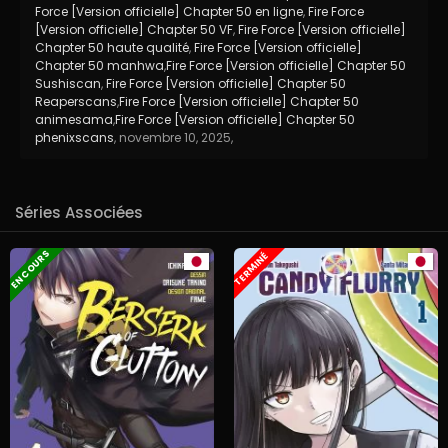
Force [Version officielle] Chapter 50 en ligne
,
Fire Force
[Version officielle] Chapter 50 VF
,
Fire Force [Version officielle]
Chapter 50 haute qualité
,
Fire Force [Version officielle]
Chapter 50 manhwa
,
Fire Force [Version officielle] Chapter 50
Sushiscan
,
Fire Force [Version officielle] Chapter 50
Reaperscans
,
Fire Force [Version officielle] Chapter 50
animesama
,
Fire Force [Version officielle] Chapter 50
phenixscans
,
novembre 10, 2025
,
Séries Associées
EN COURS
TERMINÉ