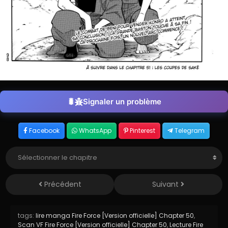
Signaler un problème
Facebook
WhatsApp
Pinterest
Telegram
Précédent
Suivant
tags:
lire manga Fire Force [Version officielle] Chapter 50
,
Scan VF Fire Force [Version officielle] Chapter 50
,
Lecture Fire