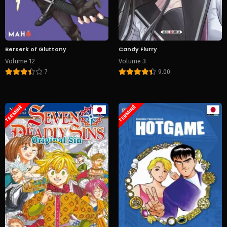
Berserk of Gluttony
Candy Flurry
Volume 12
Volume 3
7
9.00
TERMINÉ
TERMINÉ