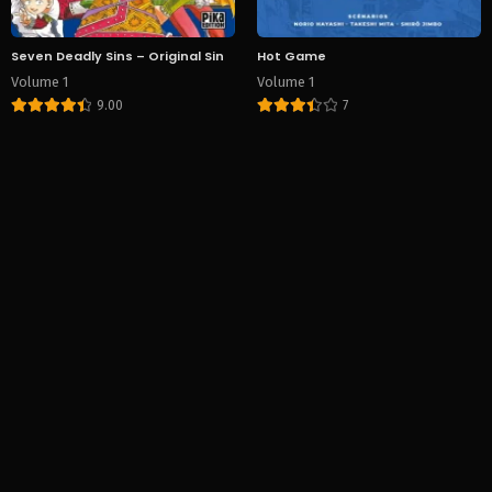
Seven Deadly Sins – Original Sin
Hot Game
Volume 1
Volume 1
9.00
7