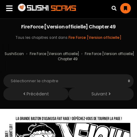
Fire Force [Version officielle] Chapter 49
Tous les chapitres sont dans
Fire Force [Version officielle]
SushiScan
›
Fire Force [Version officielle]
›
Fire Force [Version officielle]
Chapter 49
Précédent
Suivant