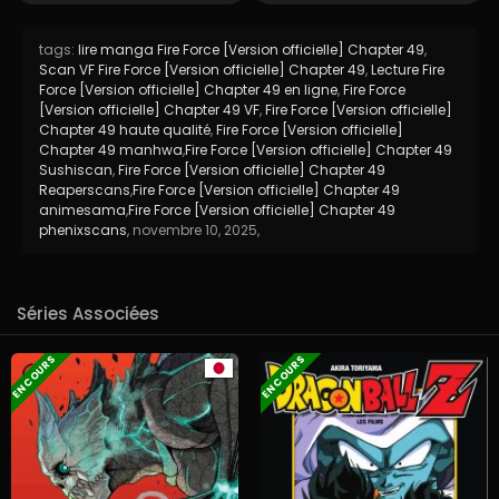
tags:
lire manga Fire Force [Version officielle] Chapter 49
,
Scan VF Fire Force [Version officielle] Chapter 49
,
Lecture Fire
Force [Version officielle] Chapter 49 en ligne
,
Fire Force
[Version officielle] Chapter 49 VF
,
Fire Force [Version officielle]
Chapter 49 haute qualité
,
Fire Force [Version officielle]
Chapter 49 manhwa
,
Fire Force [Version officielle] Chapter 49
Sushiscan
,
Fire Force [Version officielle] Chapter 49
Reaperscans
,
Fire Force [Version officielle] Chapter 49
animesama
,
Fire Force [Version officielle] Chapter 49
phenixscans
,
novembre 10, 2025
,
Séries Associées
EN COURS
EN COURS