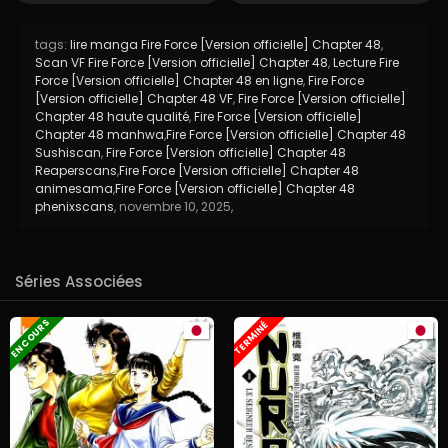
tags:
lire manga Fire Force [Version officielle] Chapter 48
,
Scan VF Fire Force [Version officielle] Chapter 48
,
Lecture Fire
Force [Version officielle] Chapter 48 en ligne
,
Fire Force
[Version officielle] Chapter 48 VF
,
Fire Force [Version officielle]
Chapter 48 haute qualité
,
Fire Force [Version officielle]
Chapter 48 manhwa
,
Fire Force [Version officielle] Chapter 48
Sushiscan
,
Fire Force [Version officielle] Chapter 48
Reaperscans
,
Fire Force [Version officielle] Chapter 48
animesama
,
Fire Force [Version officielle] Chapter 48
phenixscans
,
novembre 10, 2025
,
Séries Associées
EN COURS
TERMINÉ