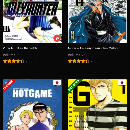
City Hunter Rebirth
Nura – Le seigneur des Yôkai
Volume 6
Volume 25
9.00
9.00
EN COURS
TERMINÉ