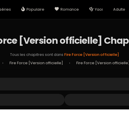
séries
Populaire
Romance
Yaoi
Adulte
Force [Version officielle] Chap
Tous les chapitres sont dans
Fire Force [Version officielle]
›
Fire Force [Version officielle]
›
Fire Force [Version officiell