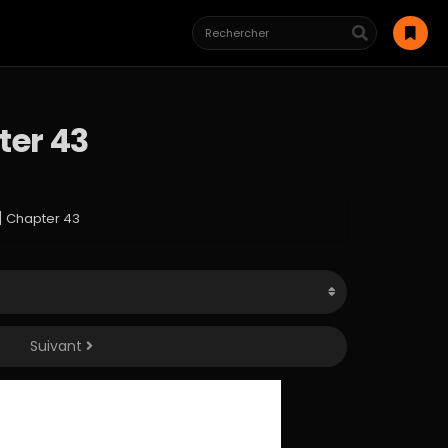
ter 43
e] Chapter 43
Suivant