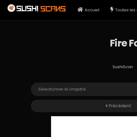
Accueil
Toutes les 
Fire 
SushiScan
Précédent