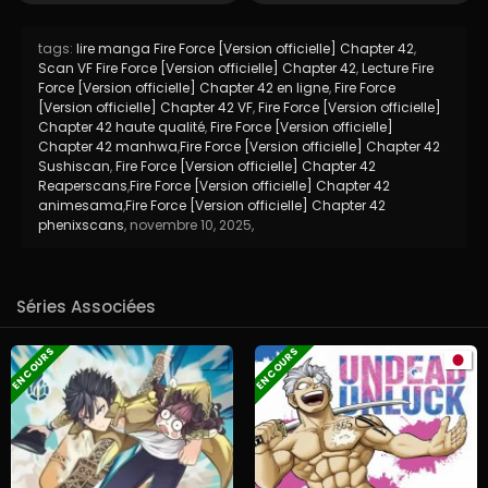
tags:
lire manga Fire Force [Version officielle] Chapter 42
,
Scan VF Fire Force [Version officielle] Chapter 42
,
Lecture Fire
Force [Version officielle] Chapter 42 en ligne
,
Fire Force
[Version officielle] Chapter 42 VF
,
Fire Force [Version officielle]
Chapter 42 haute qualité
,
Fire Force [Version officielle]
Chapter 42 manhwa
,
Fire Force [Version officielle] Chapter 42
Sushiscan
,
Fire Force [Version officielle] Chapter 42
Reaperscans
,
Fire Force [Version officielle] Chapter 42
animesama
,
Fire Force [Version officielle] Chapter 42
phenixscans
,
novembre 10, 2025
,
Séries Associées
EN COURS
EN COURS