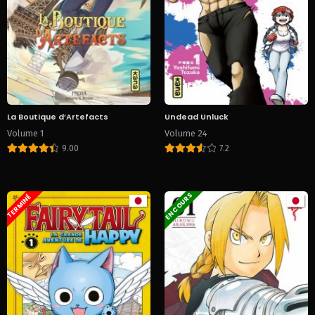
La Boutique d’Artefacts
Undead Unluck
Volume 1
Volume 24
9.00
7.2
EN COURS
TERMINÉ