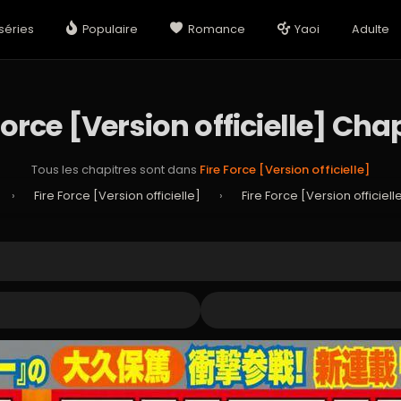
séries
Populaire
Romance
Yaoi
Adulte
Force [Version officielle] Cha
Tous les chapitres sont dans
Fire Force [Version officielle]
›
Fire Force [Version officielle]
›
Fire Force [Version officiel