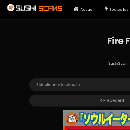
Accueil
Toutes les 
Fire 
SushiScan
Précédent