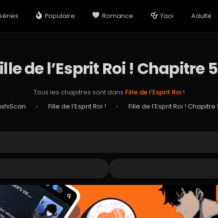
séries
Populaire
Romance
Yaoi
Adulte
ille de l’Esprit Roi ! Chapitre 
Tous les chapitres sont dans
Fille de l’Esprit Roi !
ushiScan
›
Fille de l’Esprit Roi !
›
Fille de l’Esprit Roi ! Chapitre