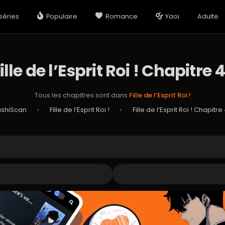
séries
Populaire
Romance
Yaoi
Adulte
ille de l’Esprit Roi ! Chapitre 
Tous les chapitres sont dans
Fille de l’Esprit Roi !
ushiScan
›
Fille de l’Esprit Roi !
›
Fille de l’Esprit Roi ! Chapitre