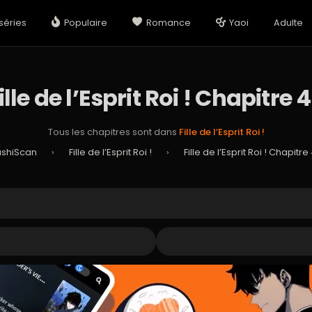
séries
Populaire
Romance
Yaoi
Adulte
ille de l’Esprit Roi ! Chapitre 
Tous les chapitres sont dans
Fille de l’Esprit Roi !
ushiScan
›
Fille de l’Esprit Roi !
›
Fille de l’Esprit Roi ! Chapitre