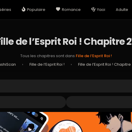
séries
Populaire
Romance
Yaoi
Adulte
ille de l’Esprit Roi ! Chapitre 
Tous les chapitres sont dans
Fille de l’Esprit Roi !
ushiScan
›
Fille de l’Esprit Roi !
›
Fille de l’Esprit Roi ! Chapitre