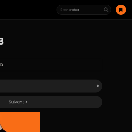
3
 13
Suivant