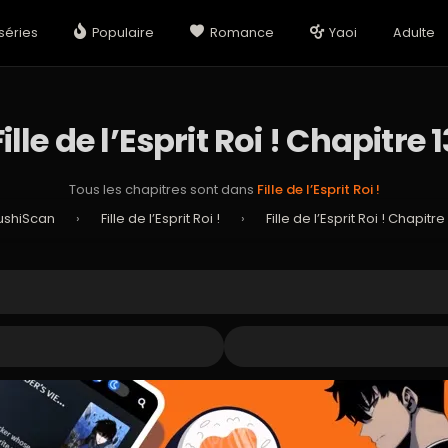
séries
Populaire
Romance
Yaoi
Adulte
Fille de l’Esprit Roi ! Chapitre 1
Tous les chapitres sont dans
Fille de l’Esprit Roi !
ushiScan
›
Fille de l’Esprit Roi !
›
Fille de l’Esprit Roi ! Chapitre