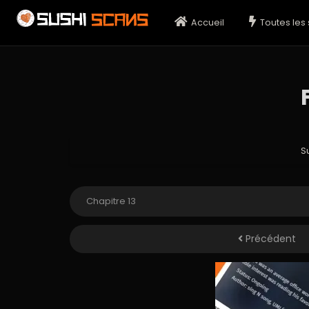
Accueil
Toutes les 
S
Précédent