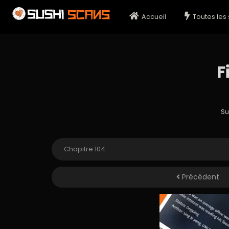
Accueil
Toutes les 
F
Su
Précédent