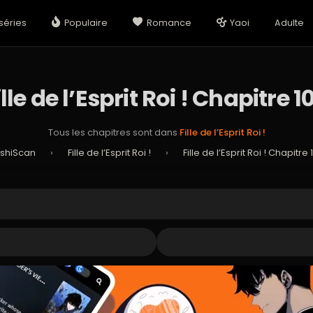
séries
Populaire
Romance
Yaoi
Adulte
ille de l’Esprit Roi ! Chapitre 1
Tous les chapitres sont dans
Fille de l’Esprit Roi !
shiScan
›
Fille de l’Esprit Roi !
›
Fille de l’Esprit Roi ! Chapitre 