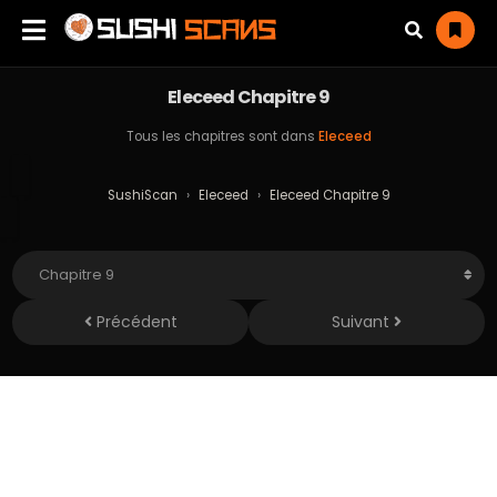
Eleceed Chapitre 9
Tous les chapitres sont dans
Eleceed
SushiScan
›
Eleceed
›
Eleceed Chapitre 9
Précédent
Suivant