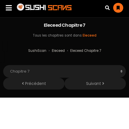
Eleceed Chapitre 7
Tous les chapitres sont dans
Eleceed
SushiScan
›
Eleceed
›
Eleceed Chapitre 7
Précédent
Suivant