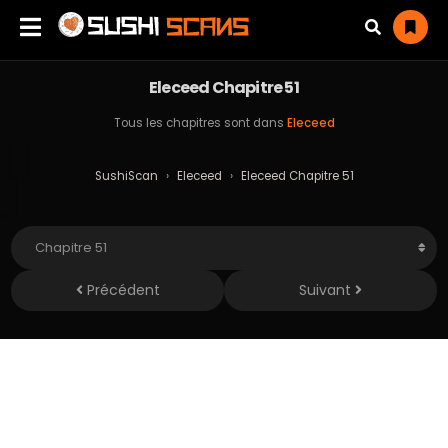
Eleceed Chapitre 51
Tous les chapitres sont dans
Eleceed
SushiScan
›
Eleceed
›
Eleceed Chapitre 51
Précédent
Suivant