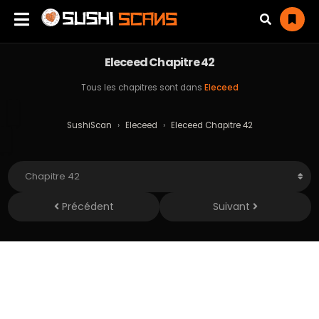
Eleceed Chapitre 42
Tous les chapitres sont dans
Eleceed
SushiScan
›
Eleceed
›
Eleceed Chapitre 42
Précédent
Suivant