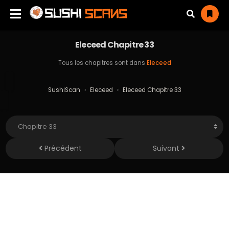
Eleceed Chapitre 33
Tous les chapitres sont dans
Eleceed
SushiScan
›
Eleceed
›
Eleceed Chapitre 33
Précédent
Suivant