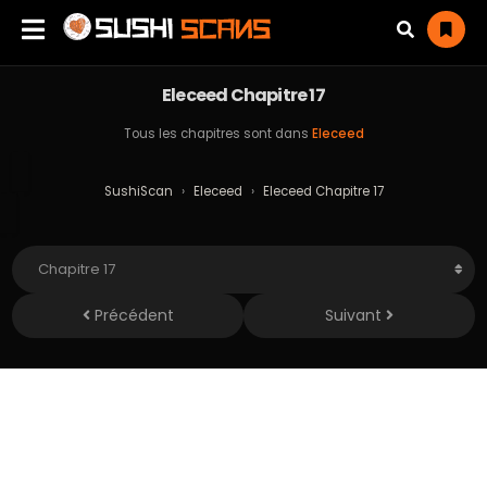
Eleceed Chapitre 17
Tous les chapitres sont dans
Eleceed
SushiScan
›
Eleceed
›
Eleceed Chapitre 17
Précédent
Suivant