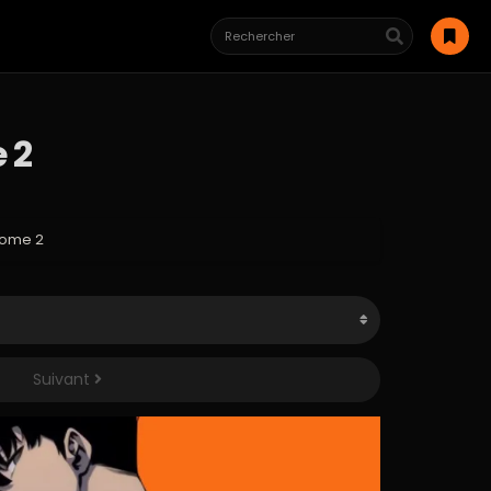
 2
Tome 2
Suivant