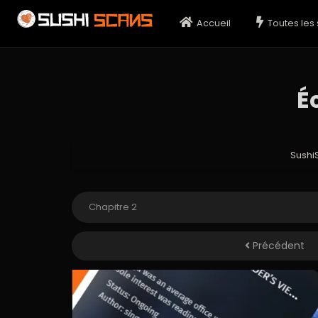
Accueil
Toutes les 
É
Sushi
Précédent