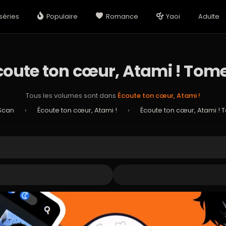
séries
Populaire
Romance
Yaoi
Adulte
coute ton cœur, Atami ! Tome
Tous les volumes sont dans
Écoute ton cœur, Atami !
Scan
›
Écoute ton cœur, Atami !
›
Écoute ton cœur, Atami ! 