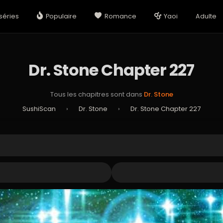
séries
Populaire
Romance
Yaoi
Adulte
Dr. Stone Chapter 227
Tous les chapitres sont dans
Dr. Stone
SushiScan
›
Dr. Stone
›
Dr. Stone Chapter 227