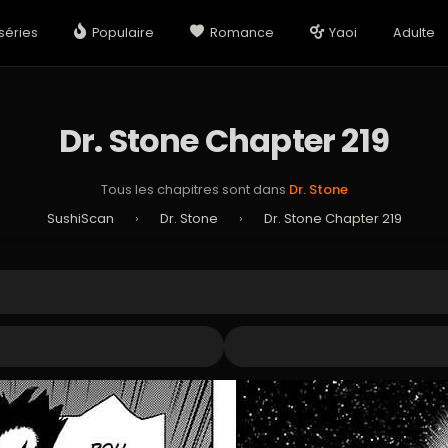
séries
Populaire
Romance
Yaoi
Adulte
Dr. Stone Chapter 219
Tous les chapitres sont dans
Dr. Stone
SushiScan
›
Dr. Stone
›
Dr. Stone Chapter 219