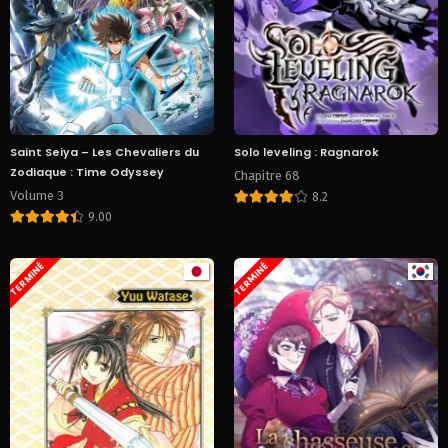
Saint Seiya – Les Chevaliers du
Solo leveling : Ragnarok
Zodiaque : Time Odyssey
Chapitre 68
Volume 3
8.2
9.00
TERMINÉ
TERMINÉ