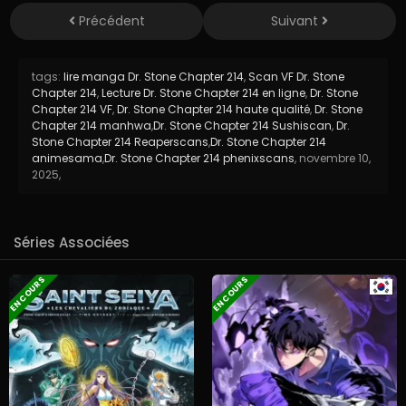
Précédent
Suivant
tags:
lire manga Dr. Stone Chapter 214
,
Scan VF Dr. Stone
Chapter 214
,
Lecture Dr. Stone Chapter 214 en ligne
,
Dr. Stone
Chapter 214 VF
,
Dr. Stone Chapter 214 haute qualité
,
Dr. Stone
Chapter 214 manhwa
,
Dr. Stone Chapter 214 Sushiscan
,
Dr.
Stone Chapter 214 Reaperscans
,
Dr. Stone Chapter 214
animesama
,
Dr. Stone Chapter 214 phenixscans
,
novembre 10,
2025
,
Séries Associées
EN COURS
EN COURS