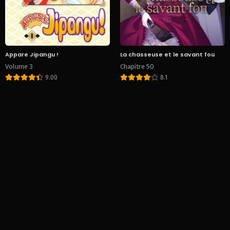
Appare Jipangu !
La chasseuse et le savant fou
Volume 3
Chapitre 50
9.00
8.1