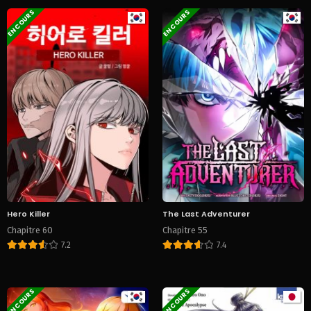
EN COURS
EN COURS
Hero Killer
The Last Adventurer
Chapitre 60
Chapitre 55
7.2
7.4
EN COURS
EN COURS