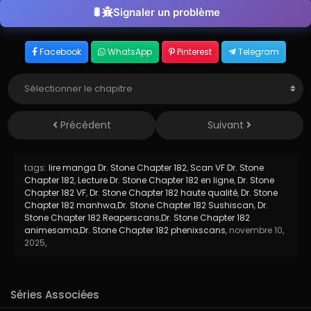
Signaler un problème
Facebook
WhatsApp
Pinterest
Telegram
Précédent
Suivant
tags:
lire manga Dr. Stone Chapter 182
,
Scan VF Dr. Stone
Chapter 182
,
Lecture Dr. Stone Chapter 182 en ligne
,
Dr. Stone
Chapter 182 VF
,
Dr. Stone Chapter 182 haute qualité
,
Dr. Stone
Chapter 182 manhwa
,
Dr. Stone Chapter 182 Sushiscan
,
Dr.
Stone Chapter 182 Reaperscans
,
Dr. Stone Chapter 182
animesama
,
Dr. Stone Chapter 182 phenixscans
,
novembre 10,
2025
,
Séries Associées