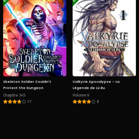
Skeleton Soldier Couldn’t
Valkyrie Apocalypse – La
Protect the Dungeon
Légende de Lü Bu
Chapitre 345
Volume 6
7.7
8