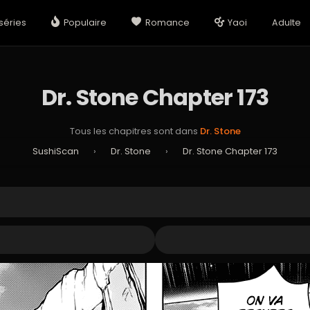
séries
Populaire
Romance
Yaoi
Adulte
Dr. Stone Chapter 173
Tous les chapitres sont dans
Dr. Stone
SushiScan
›
Dr. Stone
›
Dr. Stone Chapter 173